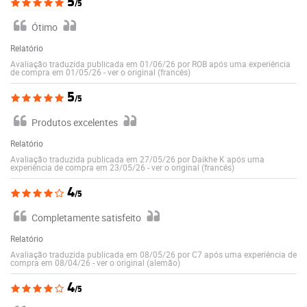
5
/5
Ótimo
Relatório
Avaliação traduzida publicada em 01/06/26 por ROB após uma experiência
de compra em 01/05/26
-
ver o original (francês)
5
/5
Produtos excelentes
Relatório
Avaliação traduzida publicada em 27/05/26 por Daikhe K após uma
experiência de compra em 23/05/26
-
ver o original (francês)
4
/5
Completamente satisfeito
Relatório
Avaliação traduzida publicada em 08/05/26 por C7 após uma experiência de
compra em 08/04/26
-
ver o original (alemão)
4
/5