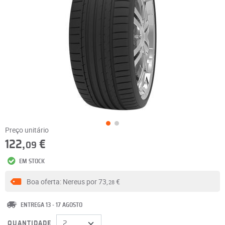
Preço unitário
122,
€
09
EM STOCK
Boa oferta: Nereus por
73,
€
28
ENTREGA 13 - 17 AGOSTO
QUANTIDADE