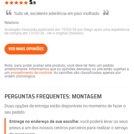
5
/5
Tudo ok, excelente aderência em piso molhado.
Relatório
Avaliação traduzida publicada em 15/03/26 por Diego após uma experiência
de compra em 13/02/26
-
ver o original (italiano)
VER MAIS OPINIÕES
Nota: para poder avaliar este produto, você deve ter feito um pedido
anteriormente. Informamos que as opiniões deixadas no site estão sujeitas a
um
procedimento de controle
. As opiniões são classificadas apenas por
ordem cronológica.
PERGUNTAS FREQUENTES: MONTAGEM
Duas opções de entrega estão disponíveis no momento de fazer o
seu pedido:
Entrega no endereço da sua escolha:
você poderá levar os seus
pneus a um dos nossos centros parceiros para realizar o serviço
de montagem.