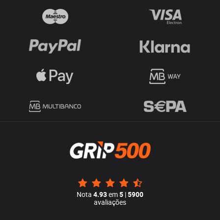
Nota
4.93
em
5
|
5900
avaliações