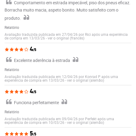
Comportamento em estrada impecável, piso dos pneus eficaz.
Borracha muito macia, aspeto bonito. Muito satisfeito com o
produto.
Relatório
Avaliação traduzida publicada em 27/04/26 por Rici após uma experiência
de compra em 13/03/26
-
ver o original (francês)
4
/5
Excelente aderência à estrada
Relatório
Avaliação traduzida publicada em 12/04/26 por Konrad P após uma
experiência de compra em 13/03/26
-
ver o original (alemão)
4
/5
Funciona perfeitamente
Relatório
Avaliação traduzida publicada em 09/04/26 por Perfekt após uma
experiência de compra em 10/03/26
-
ver o original (alemão)
5
/5