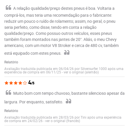
A relação qualidade/preço destes pneus é boa. Voltaria a
comprá-los, mas teria uma recomendação para o fabricante:
reduzir um pouco o ruído de rolamento; assim, no geral, o pneu
seria perfeito, como disse, tendo em conta a relação
qualidade/preço. Como possuo outros veículos, esses pneus
também foram montados nas jantes de 20". Aliás, o meu Chevy
americano, com um motor V8 Stroker e cerca de 480 cv, também
está equipado com estes pneus.
Relatório
Avaliação traduzida publicada em 06/04/26 por Silversurfer 1000 após uma
experiência de compra em 06/11/25
-
ver o original (alemão)
4
/5
Muito bom com tempo chuvoso, bastante silencioso apesar da
largura. Por enquanto, satisfeito.
Relatório
Avaliação traduzida publicada em 28/03/26 por Tini após uma experiência
de compra em 24/02/26
-
ver o original (francês)