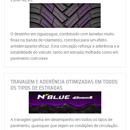
O desenho em ziguezague, combinado com lamelas muito
finas na banda de rolamento, contribui para um efeito
antiderrapante eficaz. Esta conceção reforça a aderência e a
estabilidade do veículo, tanto em estrada molhada como em
pavimento com neve.
TRAVAGEM E ADERÊNCIA OTIMIZADAS EM TODOS
OS TIPOS DE ESTRADAS
A travagem ganha em desempenho em todos os tipos de
pavimento, quaisquer que sejam as condições de circulação.