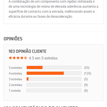
A combinação de um componente com rigidez otimizada e
de uma tecnologia de resina de elevada aderência aumenta a
superfície de contacto com a estrada, melhorando assim a
eficácia durante as fases de desaceleração.
OPINIÕES
183 OPINIÃO CLIENTE
4.5 em 5 estrelas
5 estrelas
(53)
4 estrelas
(125)
3 estrelas
(5)
2 estrelas
(0)
1 estrela
(0)