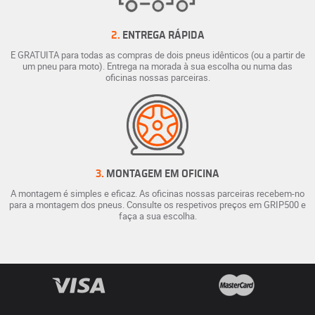
2.
ENTREGA RÁPIDA
E GRATUITA para todas as compras de dois pneus idênticos (ou a partir de
um pneu para moto). Entrega na morada à sua escolha ou numa das
oficinas nossas parceiras.
3.
MONTAGEM EM OFICINA
A montagem é simples e eficaz. As oficinas nossas parceiras recebem-no
para a montagem dos pneus. Consulte os respetivos preços em GRIP500 e
faça a sua escolha.