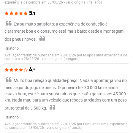
experiência de compra em 30/06/26
-
ver o original (italiano)
5
/5
Estou muito satisfeito: a experiência de condução é
claramente boa e o consumo está mais baixo desde a montagem
dos pneus novos.
Relatório
Avaliação traduzida publicada em 28/07/26 por M após uma experiência de
compra em 28/06/26
-
ver o original (húngaro)
4
/5
Muito boa relação qualidade-preço. Nada a apontar, já vou no
meu segundo jogo de pneus. O primeiro fez 30 000 km e ainda
estava bom; este é para substituir os que estão gastos aos 45 000
km. Nada mau para um veículo que reboca atrelados com um peso
bruto total de 3 500 kg.
Relatório
Avaliação traduzida publicada em 27/07/26 por Bubu após uma experiência
de compra em 23/06/26
-
ver o original (francês)