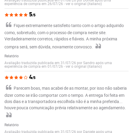
experiência de compra em 26/07/26
-
ver o original (italiano)
5
/5
Fiquei extremamente satisfeito tanto com o artigo adquirido
como, sobretudo, com o processo de compra neste site.
Verdadeiramente corretos, rápidos e fiáveis. A minha próxima
compra será, sem dúvida, novamente convosco.
Relatório
Avaliação traduzida publicada em 31/07/26 por Sandro após uma
experiência de compra em 01/07/26
-
ver o original (italiano)
4
/5
Parecem boas, mas acabei de as montar, por isso não saberia
dizer como se irão comportar com o tempo. A entrega foi feita em
dois dias e a transportadora escolhida não é a minha preferida...
houve pouca comunicação prévia relativamente ao agendamento.
Relatório
Avaliação traduzida publicada em 31/07/26 por Daniele após uma