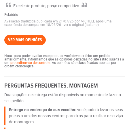
Excelente produto, preço competitivo
Relatório
Avaliação traduzida publicada em 21/07/26 por MICHELE após uma
experiência de compra em 18/06/26
-
ver o original (italiano)
VER MAIS OPINIÕES
Nota: para poder avaliar este produto, você deve ter feito um pedido
anteriormente. Informamos que as opiniões deixadas no site estão sujeitas a
um
procedimento de controle
. As opiniões são classificadas apenas por
ordem cronológica.
PERGUNTAS FREQUENTES: MONTAGEM
Duas opções de entrega estão disponíveis no momento de fazer o
seu pedido:
Entrega no endereço da sua escolha:
você poderá levar os seus
pneus a um dos nossos centros parceiros para realizar o serviço
de montagem.