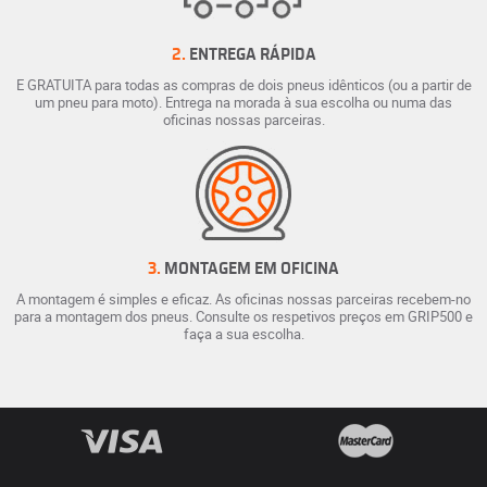
2.
ENTREGA RÁPIDA
E GRATUITA para todas as compras de dois pneus idênticos (ou a partir de
um pneu para moto). Entrega na morada à sua escolha ou numa das
oficinas nossas parceiras.
3.
MONTAGEM EM OFICINA
A montagem é simples e eficaz. As oficinas nossas parceiras recebem-no
para a montagem dos pneus. Consulte os respetivos preços em GRIP500 e
faça a sua escolha.