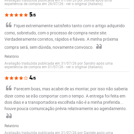
experiência de compra em 26/07/26
-
ver o original (italiano)
5
/5
Fiquei extremamente satisfeito tanto com o artigo adquirido
como, sobretudo, com o processo de compra neste site.
Verdadeiramente corretos, rápidos e fiáveis. A minha próxima
compra será, sem dúvida, novamente convosco.
Relatório
Avaliação traduzida publicada em 31/07/26 por Sandro após uma
experiência de compra em 01/07/26
-
ver o original (italiano)
4
/5
Parecem boas, mas acabei de as montar, por isso não saberia
dizer como se irão comportar com o tempo. A entrega foi feita em
dois dias e a transportadora escolhida não é a minha preferida...
houve pouca comunicação prévia relativamente ao agendamento.
Relatório
Avaliação traduzida publicada em 31/07/26 por Daniele após uma