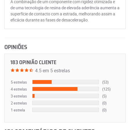
A combinação de um componente com rigidez otimizada e
de uma tecnologia de resina de elevada aderência aumenta a
superfície de contacto com a estrada, melhorando assim a
eficácia durante as fases de desaceleração.
OPINIÕES
183 OPINIÃO CLIENTE
4.5 em 5 estrelas
5 estrelas
(53)
4 estrelas
(125)
3 estrelas
(5)
2 estrelas
(0)
1 estrela
(0)