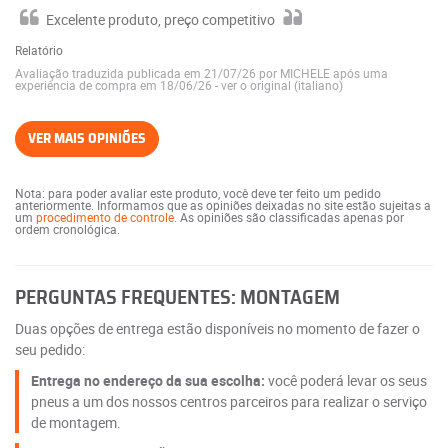
Excelente produto, preço competitivo
Relatório
Avaliação traduzida publicada em 21/07/26 por MICHELE após uma
experiência de compra em 18/06/26
-
ver o original (italiano)
VER MAIS OPINIÕES
Nota: para poder avaliar este produto, você deve ter feito um pedido
anteriormente. Informamos que as opiniões deixadas no site estão sujeitas a
um
procedimento de controle
. As opiniões são classificadas apenas por
ordem cronológica.
PERGUNTAS FREQUENTES: MONTAGEM
Duas opções de entrega estão disponíveis no momento de fazer o
seu pedido:
Entrega no endereço da sua escolha:
você poderá levar os seus
pneus a um dos nossos centros parceiros para realizar o serviço
de montagem.