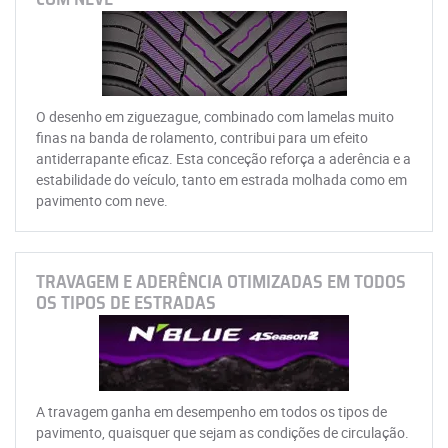
O desenho em ziguezague, combinado com lamelas muito
finas na banda de rolamento, contribui para um efeito
antiderrapante eficaz. Esta conceção reforça a aderência e a
estabilidade do veículo, tanto em estrada molhada como em
pavimento com neve.
TRAVAGEM E ADERÊNCIA OTIMIZADAS EM TODOS
OS TIPOS DE ESTRADAS
A travagem ganha em desempenho em todos os tipos de
pavimento, quaisquer que sejam as condições de circulação.