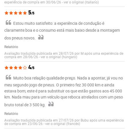
experiência de compra em 30/06/26
-
ver o original (italiano)
5
/5
Estou muito satisfeito: a experiência de condução é
claramente boa e o consumo está mais baixo desde a montagem
dos pneus novos.
Relatório
Avaliação traduzida publicada em 28/07/26 por M após uma experiência de
compra em 28/06/26
-
ver o original (húngaro)
4
/5
Muito boa relação qualidade-preço. Nada a apontar, já vou no
meu segundo jogo de pneus. O primeiro fez 30 000 km e ainda
estava bom; este é para substituir os que estão gastos aos 45 000
km. Nada mau para um veículo que reboca atrelados com um peso
bruto total de 3 500 kg.
Relatório
Avaliação traduzida publicada em 27/07/26 por Bubu após uma experiência
de compra em 23/06/26
-
ver o original (francês)