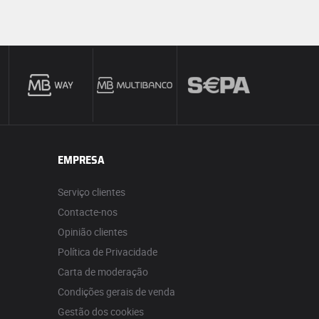
EMPRESA
Serviço clientes
Contacte-nos
Opinião clientes
Política de Privacidade
Carta de moderação
Condições gerais de venda
Gestão dos cookies