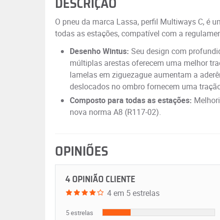
DESCRIÇÃO
O pneu da marca Lassa, perfil Multiways C, 
todas as estações, compatível com a regulamen
Desenho Wintus:
Seu design com profundi
múltiplas arestas oferecem uma melhor tra
lamelas em ziguezague aumentam a aderên
deslocados no ombro fornecem uma tração 
Composto para todas as estações:
Melhori
nova norma A8 (R117-02).
OPINIÕES
4 OPINIÃO CLIENTE
4 em 5 estrelas
5 estrelas