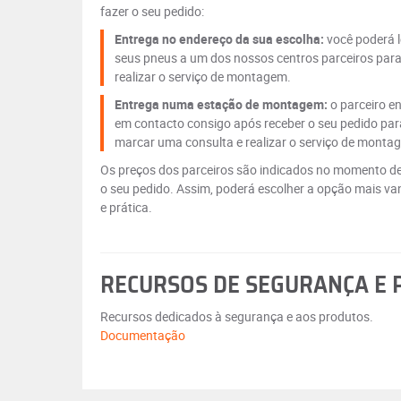
fazer o seu pedido:
Entrega no endereço da sua escolha:
você poderá l
seus pneus a um dos nossos centros parceiros par
realizar o serviço de montagem.
Entrega numa estação de montagem:
o parceiro e
em contacto consigo após receber o seu pedido par
marcar uma consulta e realizar o serviço de monta
Os preços dos parceiros são indicados no momento de
o seu pedido. Assim, poderá escolher a opção mais va
e prática.
RECURSOS DE SEGURANÇA E
Recursos dedicados à segurança e aos produtos.
Documentação