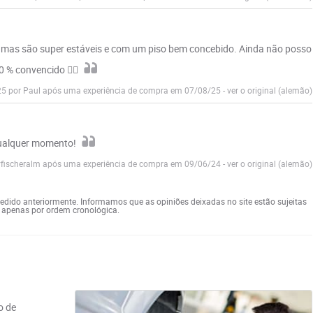
, mas são super estáveis e com um piso bem concebido. Ainda não posso
0 % convencido ✌🏻
25 por Paul após uma experiência de compra em 07/08/25
-
ver o original (alemão)
qualquer momento!
vfischeralm após uma experiência de compra em 09/06/24
-
ver o original (alemão)
 pedido anteriormente. Informamos que as opiniões deixadas no site estão sujeitas
s apenas por ordem cronológica.
o de