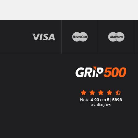
Nota
4.93
em
5
|
5898
avaliações