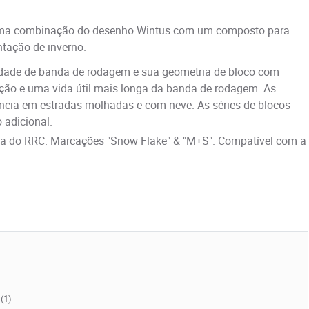
é uma combinação do desenho Wintus com um composto para
tação de inverno.
dade de banda de rodagem e sua geometria de bloco com
ção e uma vida útil mais longa da banda de rodagem. As
cia em estradas molhadas e com neve. As séries de blocos
adicional.
a do RRC. Marcações "Snow Flake" & "M+S". Compatível com a
(1)