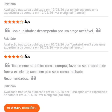
Relatório
Avaliação traduzida publicada em 17/03/26 por tonioblast após uma
experiência de compra em 10/02/26
-
ver o original (francês)
4
/5
Boa qualidade e desempenho por um preço aceitável.
Relatório
Avaliação traduzida publicada em 05/03/26 por TomketAllyear3 após uma
experiência de compra em 02/02/26
-
ver o original (sueco)
4
/5
Totalmente satisfeito com a compra; fazem o seu trabalho de
forma excelente, tanto em piso seco como molhado.
Recomendados.
Relatório
Avaliação traduzida publicada em 01/03/26 por TONI após uma experiência
de compra em 30/01/26
-
ver o original (italiano)
VER MAIS OPINIÕES