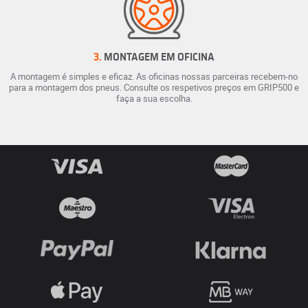
3.
MONTAGEM EM OFICINA
A montagem é simples e eficaz. As oficinas nossas parceiras recebem-no
para a montagem dos pneus. Consulte os respetivos preços em GRIP500 e
faça a sua escolha.