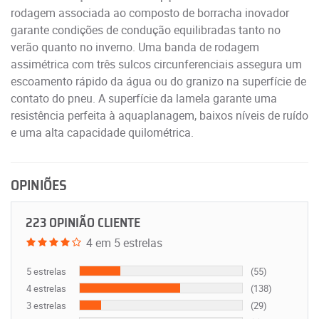
rodagem associada ao composto de borracha inovador
garante condições de condução equilibradas tanto no
verão quanto no inverno. Uma banda de rodagem
assimétrica com três sulcos circunferenciais assegura um
escoamento rápido da água ou do granizo na superfície de
contato do pneu. A superfície da lamela garante uma
resistência perfeita à aquaplanagem, baixos níveis de ruído
e uma alta capacidade quilométrica.
OPINIÕES
223 OPINIÃO CLIENTE
4 em 5 estrelas
5 estrelas
(55)
4 estrelas
(138)
3 estrelas
(29)