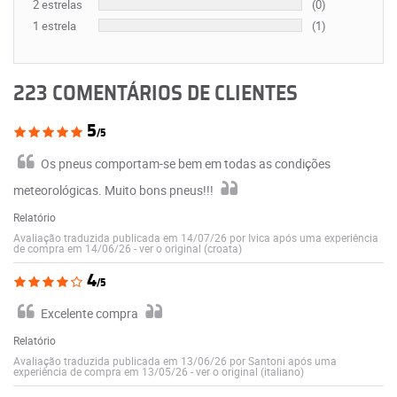
2 estrelas
(0)
1 estrela
(1)
223 COMENTÁRIOS DE CLIENTES
5
/5
Os pneus comportam-se bem em todas as condições
meteorológicas. Muito bons pneus!!!
Relatório
Avaliação traduzida publicada em 14/07/26 por Ivica após uma experiência
de compra em 14/06/26
-
ver o original (croata)
4
/5
Excelente compra
Relatório
Avaliação traduzida publicada em 13/06/26 por Santoni após uma
experiência de compra em 13/05/26
-
ver o original (italiano)