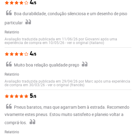
4
/5
Boa durabilidade, condução silenciosa e um desenho de piso
particular
Relatório
Avaliação traduzida publicada em 11/06/26 por Giovanni após uma
experiência de compra em 10/05/26
-
ver o original (italiano)
4
/5
Muito boa relação qualidade-preço
Relatório
Avaliação traduzida publicada em 29/04/26 por Marc após uma experiência
de compra em 30/03/26
-
ver o original (francês)
5
/5
Pneus baratos, mas que agarram bem à estrada. Recomendo
vivamente estes pneus. Estou muito satisfeito e planeio voltar a
comprá-los.
Relatório