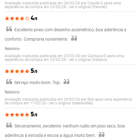
Avaliação traduzida publicada em 26/03/26 por Claude G após uma
experiência de compra em 23/02/26
-
ver o original (francês)
4
/5
Excelente pneu com desenho assimétrico, boa aderência e
conforto. Compraria novamente.
Relatório
Avaliação traduzida publicada em 25/03/26 por Gianluca D após uma
experiência de compra em 23/02/26
-
ver o original (italiano)
5
/5
Serviço muito bom. Top.
Relatório
Avaliação traduzida publicada em 20/03/26 por Rob após uma experiência
de compra em 17/02/26
-
ver o original (neerlandês)
5
/5
Sinceramente, excelente: nenhum ruído em piso seco, boa
aderência à estrada e escoa a água muito bem.