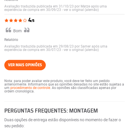
Avaliação traduzida publicada em 31/10/23 por Matze após uma
experiência de compra em 30/09/23
-
ver o original (alemão)
4
/5
Bom
Relatório
Avaliação traduzida publicada em 29/08/23 por Samer após uma
experiência de compra em 30/07/23
-
ver o original (alemão)
VER MAIS OPINIÕES
Nota: para poder avaliar este produto, você deve ter feito um pedido
anteriormente. Informamos que as opiniões deixadas no site estão sujeitas a
um
procedimento de controle
. As opiniões são classificadas apenas por
ordem cronológica.
PERGUNTAS FREQUENTES: MONTAGEM
Duas opções de entrega estão disponíveis no momento de fazer o
seu pedido: