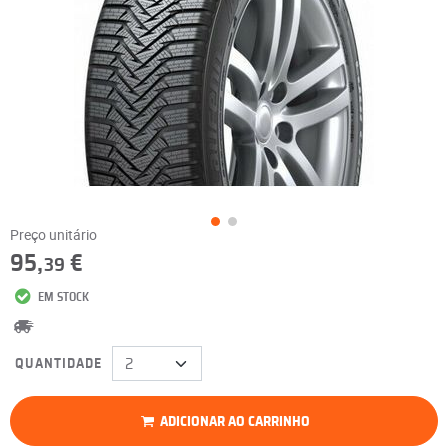
Preço unitário
95,
€
39
EM STOCK
QUANTIDADE
ADICIONAR AO CARRINHO