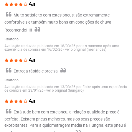
4
/5
Muito satisfeito com estes pneus; são extremamente
confortáveis e também muito bons em condições de chuva.
Recomendo!!!!!
Relatório
Avaliação traduzida publicada em 18/03/26 por s.s monsma após uma
experiência de compra em 16/02/26
-
ver o original (neerlandês)
4
/5
Entrega rápida e precisa
Relatório
Avaliação traduzida publicada em 13/03/26 por Ferke após uma experiência
de compra em 23/01/26
-
ver o original (húngaro)
4
/5
Está tudo bem com este pneu; a relação qualidade-preço é
perfeita. Existem pneus melhores, mas os seus preços são
exorbitantes. Para a quilometragem média na Hungria, este pneu é