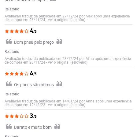
Relatório
Avaliação traduzida publicada em 27/12/24 por Max após uma experiência
de compra em 26/11/24
-
ver o original (alemão)
4
/5
Bom pneu pelo preço
Relatório
Avaliação traduzida publicada em 23/12/24 por Miha após uma experiência
de compra em 20/11/24
-
ver o original (esloveno)
4
/5
Os pneus são ótimos
Relatório
Avaliação traduzida publicada em 14/01/24 por Anna após uma experiência
de compra em 12/12/23
-
ver o original (alemão)
3
/5
Barato e muito bom
Relatório