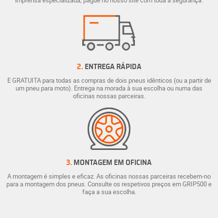
imprensa especializada; pague no nosso site com toda a segurança.
2.
ENTREGA RÁPIDA
E GRATUITA para todas as compras de dois pneus idênticos (ou a partir de
um pneu para moto). Entrega na morada à sua escolha ou numa das
oficinas nossas parceiras.
3.
MONTAGEM EM OFICINA
A montagem é simples e eficaz. As oficinas nossas parceiras recebem-no
para a montagem dos pneus. Consulte os respetivos preços em GRIP500 e
faça a sua escolha.