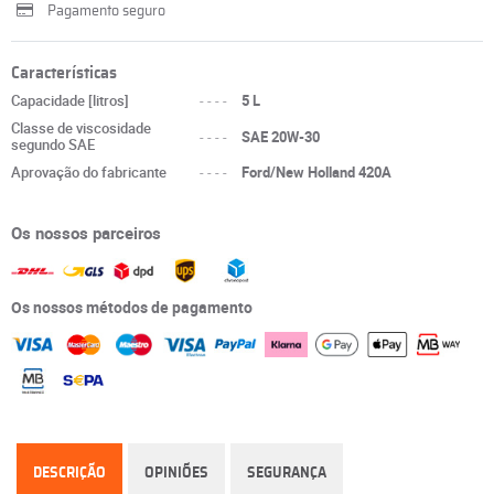
Pagamento seguro
Características
Capacidade [litros]
----
5 L
Classe de viscosidade
----
SAE 20W-30
segundo SAE
Aprovação do fabricante
----
Ford/New Holland 420A
Os nossos parceiros
Os nossos métodos de pagamento
DESCRIÇÃO
OPINIÕES
SEGURANÇA