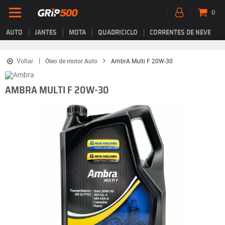
0
AUTO
JANTES
MOTA
QUADRICICLO
CORRENTES DE NEVE
Voltar
Óleo de motor Auto
AmbrA Multi F 20W-30
AMBRA MULTI F 20W-30