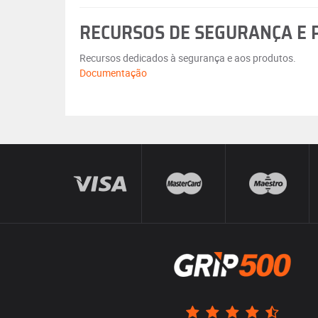
RECURSOS DE SEGURANÇA E
Recursos dedicados à segurança e aos produtos.
Documentação