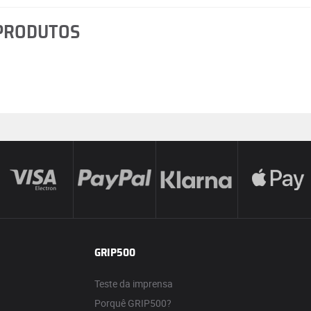
 PRODUTOS
GRIP500
Teste da imprensa
Porquê GRIP500?