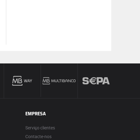
EMPRESA
Serviço clientes
Contacte-nos