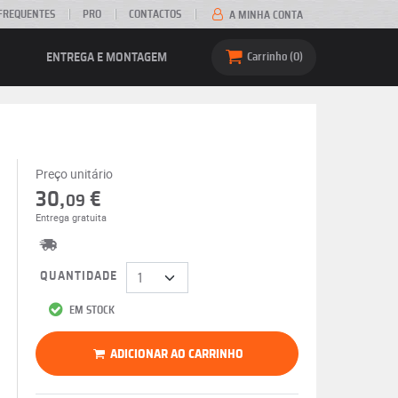
FREQUENTES
PRO
CONTACTOS
A MINHA CONTA
ENTREGA E MONTAGEM
Carrinho
0
Preço unitário
30,
€
09
Entrega gratuita
QUANTIDADE
EM STOCK
ADICIONAR AO CARRINHO