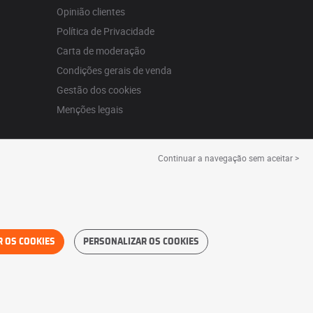
Opinião clientes
Política de Privacidade
Carta de moderação
Condições gerais de venda
Gestão dos cookies
Menções legais
Continuar a navegação sem aceitar >
R OS COOKIES
PERSONALIZAR OS COOKIES