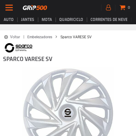
0
AUTO
JANTES
MOTA
QUADRICICLO
CORRENTES DE NEVE
Voltar
Embelezadores
Sparco VARESE SV
SPARCO VARESE SV