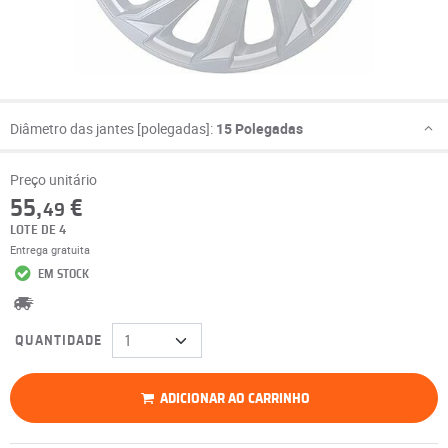
Diâmetro das jantes [polegadas]:
15 Polegadas
Preço unitário
55,
€
49
LOTE DE 4
Entrega gratuita
EM STOCK
QUANTIDADE
ADICIONAR AO CARRINHO