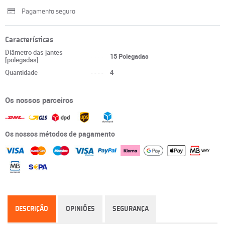
Pagamento seguro
Características
Diâmetro das jantes
----
15 Polegadas
[polegadas]
Quantidade
----
4
Os nossos parceiros
Os nossos métodos de pagamento
DESCRIÇÃO
OPINIÕES
SEGURANÇA