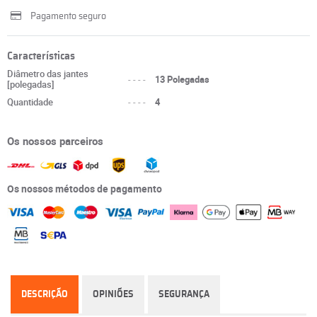
Pagamento seguro
Características
Diâmetro das jantes
----
13 Polegadas
[polegadas]
Quantidade
----
4
Os nossos parceiros
Os nossos métodos de pagamento
DESCRIÇÃO
OPINIÕES
SEGURANÇA