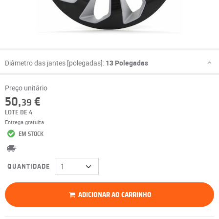
Diâmetro das jantes [polegadas]:
13 Polegadas
Preço unitário
50,
€
39
LOTE DE 4
Entrega gratuita
EM STOCK
QUANTIDADE
ADICIONAR AO CARRINHO