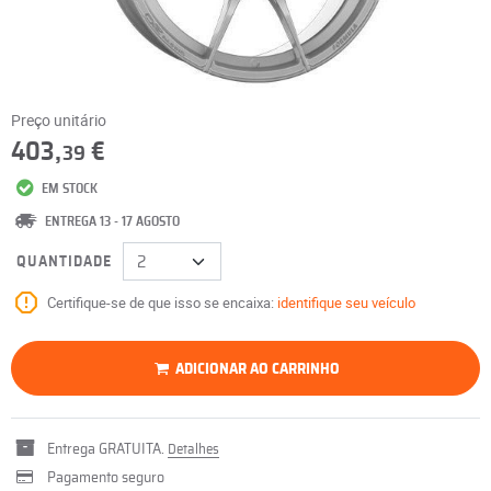
Preço unitário
403,
€
39
EM STOCK
ENTREGA 13 - 17 AGOSTO
QUANTIDADE
Certifique-se de que isso se encaixa:
identifique seu veículo
ADICIONAR AO CARRINHO
Entrega GRATUITA.
Detalhes
Pagamento seguro