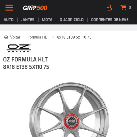
0
AUTO
JANTES
MOTA
QUADRICICLO
CORRENTES DE NEVE
Voltar
Formula HLT
8x18 ET38 5x110 75
OZ FORMULA HLT
8X18 ET38 5X110 75