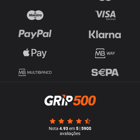
Nota
4.93
em
5
|
5900
avaliações