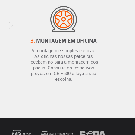
3.
MONTAGEM EM OFICINA
A montagem é simples e eficaz.
As oficinas nossas parceiras
recebem-no para a montagem dos
pneus. Consulte os respetivos
preços em GRIP500 e faça a sua
escolha.