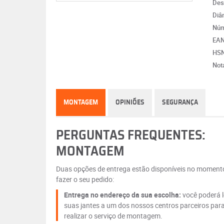
Des
Diâ
Núm
EA
HS
Not
MONTAGEM
OPINIÕES
SEGURANÇA
PERGUNTAS FREQUENTES:
MONTAGEM
Duas opções de entrega estão disponíveis no moment
fazer o seu pedido:
Entrega no endereço da sua escolha:
você poderá l
suas jantes a um dos nossos centros parceiros par
realizar o serviço de montagem.