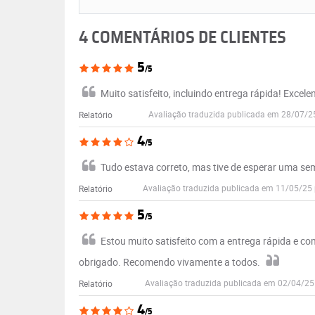
4 COMENTÁRIOS DE CLIENTES
5
/5
Muito satisfeito, incluindo entrega rápida! Excelen
Avaliação traduzida publicada em 28/07/2
Relatório
4
/5
Tudo estava correto, mas tive de esperar uma s
Avaliação traduzida publicada em 11/05/25
Relatório
5
/5
Estou muito satisfeito com a entrega rápida e co
obrigado. Recomendo vivamente a todos.
Avaliação traduzida publicada em 02/04/25
Relatório
4
/5