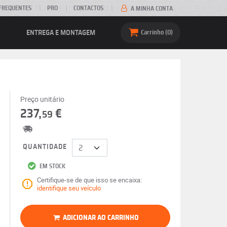
FREQUENTES
PRO
CONTACTOS
A MINHA CONTA
ENTREGA E MONTAGEM
Carrinho
0
Preço unitário
237,
€
59
QUANTIDADE
EM STOCK
Certifique-se de que isso se encaixa:
identifique seu veículo
ADICIONAR AO CARRINHO