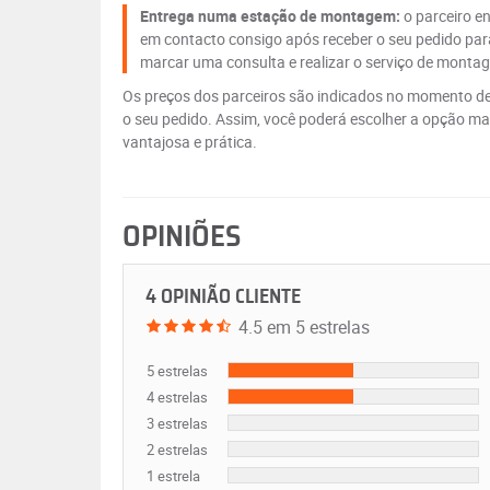
Entrega numa estação de montagem:
o parceiro e
em contacto consigo após receber o seu pedido par
marcar uma consulta e realizar o serviço de monta
Os preços dos parceiros são indicados no momento de
o seu pedido. Assim, você poderá escolher a opção ma
vantajosa e prática.
OPINIÕES
4 OPINIÃO CLIENTE
4.5 em 5 estrelas
5 estrelas
4 estrelas
3 estrelas
2 estrelas
1 estrela