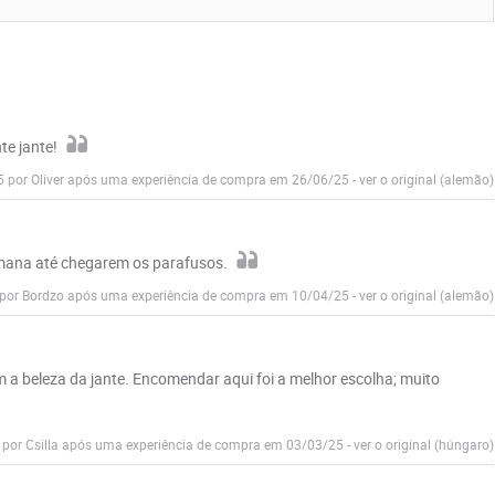
te jante!
5 por Oliver após uma experiência de compra em 26/06/25
-
ver o original (alemão)
emana até chegarem os parafusos.
 por Bordzo após uma experiência de compra em 10/04/25
-
ver o original (alemão)
m a beleza da jante. Encomendar aqui foi a melhor escolha; muito
 por Csilla após uma experiência de compra em 03/03/25
-
ver o original (húngaro)