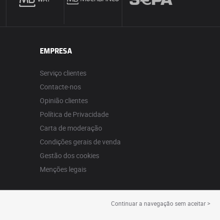
EMPRESA
Serviço clientes
Contacte-nos
Opinião clientes
Política de Privacidade
Carta de moderação
Condições gerais de venda
Gestão dos cookies
Menções legais
Continuar a navegação sem aceitar >