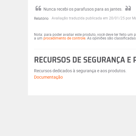
Nunca recebi os parafusos para as jantes.
Avaliação traduzida publicada em 20/01/25 por 
Relatório
Nota: para poder avaliar este produto, você deve ter feito um
a um
procedimento de controle
. As opiniões são classificada
RECURSOS DE SEGURANÇA E
Recursos dedicados à segurança e aos produtos.
Documentação