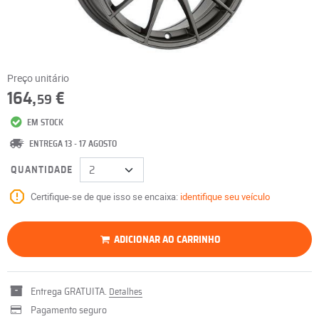
Preço unitário
164,
€
59
EM STOCK
ENTREGA 13 - 17 AGOSTO
QUANTIDADE
Certifique-se de que isso se encaixa:
identifique seu veículo
ADICIONAR AO CARRINHO
Entrega GRATUITA.
Detalhes
Pagamento seguro