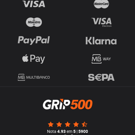
Nota
4.93
em
5
|
5900