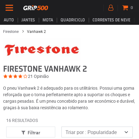
0
AUTO
JANTES
MOTA
QUADRICICLO
CORRENTES DE NEVE
Firestone
Vanhawk 2
FIRESTONE VANHAWK 2
21 Opinião
O pneu Vanhawk 2 é adequado para os utilitários. Possui uma goma
reforçada que o torna perfeitamente apto a suportar os choques e
cargas pesadas. É um pneu concebido para ser económico e durável,
graças à sua baixa resistência ao rolamento.
16 RESULTADOS
Filtrar