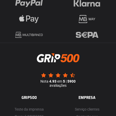
Nota
4.93
em
5
|
5900
avaliações
GRIP500
EMPRESA
Teste da imprensa
Serviço clientes