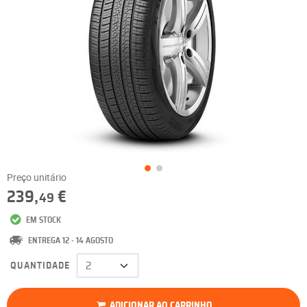
Preço unitário
239,
€
49
EM STOCK
ENTREGA 12 - 14 AGOSTO
QUANTIDADE
ADICIONAR AO CARRINHO