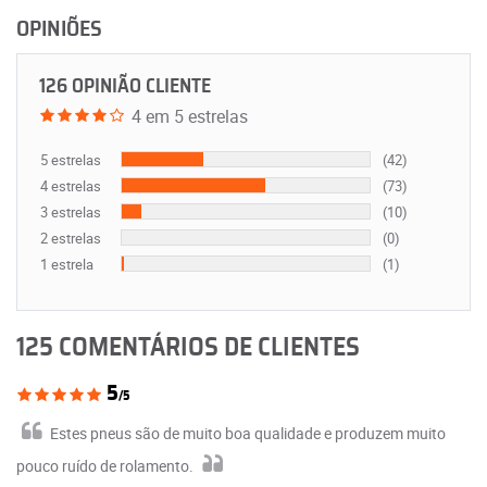
OPINIÕES
126 OPINIÃO CLIENTE
4 em 5 estrelas
5 estrelas
(42)
4 estrelas
(73)
3 estrelas
(10)
2 estrelas
(0)
1 estrela
(1)
125 COMENTÁRIOS DE CLIENTES
5
/5
Estes pneus são de muito boa qualidade e produzem muito
pouco ruído de rolamento.