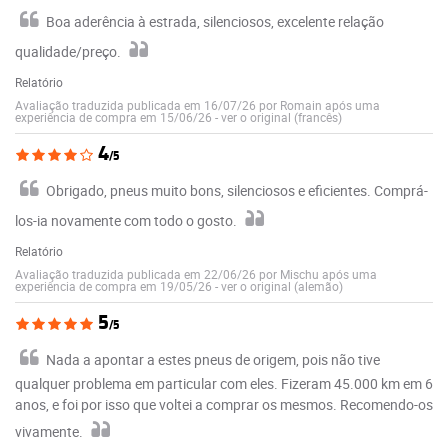
Boa aderência à estrada, silenciosos, excelente relação
qualidade/preço.
Relatório
Avaliação traduzida publicada em 16/07/26 por Romain após uma
experiência de compra em 15/06/26
-
ver o original (francês)
4
/5
Obrigado, pneus muito bons, silenciosos e eficientes. Comprá-
los-ia novamente com todo o gosto.
Relatório
Avaliação traduzida publicada em 22/06/26 por Mischu após uma
experiência de compra em 19/05/26
-
ver o original (alemão)
5
/5
Nada a apontar a estes pneus de origem, pois não tive
qualquer problema em particular com eles. Fizeram 45.000 km em 6
anos, e foi por isso que voltei a comprar os mesmos. Recomendo-os
vivamente.