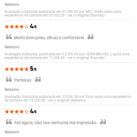
Relatório
Avaliação traduzida publicada em 01/06/26 por MCL Vidéo após uma
experiência de compra em 01/05/26
-
ver o original (francês)
4
/5
Muito bom pneu, eficaz e confortável.
Relatório
Avaliação traduzida publicada em 12/05/26 por JEAN-MICHEL L após uma
experiência de compra em 11/04/26
-
ver o original (francês)
5
/5
Perfeitas.
Relatório
Avaliação traduzida publicada em 22/04/26 por Enzo após uma experiência
de compra em 22/03/26
-
ver o original (italiano)
4
/5
Até agora, não tive nenhuma má impressão.
Relatório