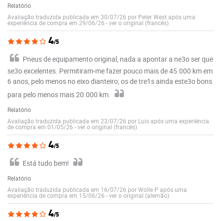
Relatório
Avaliação traduzida publicada em 30/07/26 por Peter West após uma
experiência de compra em 29/06/26
-
ver o original (francês)
4
/5
Pneus de equipamento original, nada a apontar a ne3o ser que
se3o excelentes. Permitiram-me fazer pouco mais de 45.000 km em
6 anos, pelo menos no eixo dianteiro; os de tre1s ainda este3o bons
para pelo menos mais 20.000 km.
Relatório
Avaliação traduzida publicada em 23/07/26 por Luis após uma experiência
de compra em 01/05/26
-
ver o original (francês)
4
/5
Está tudo bem!
Relatório
Avaliação traduzida publicada em 16/07/26 por Wolle P após uma
experiência de compra em 15/06/26
-
ver o original (alemão)
4
/5