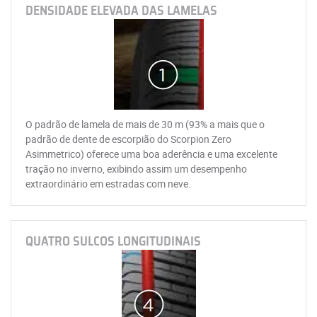
DENSIDADE ELEVADA DAS LAMELAS
O padrão de lamela de mais de 30 m (93% a mais que o
padrão de dente de escorpião do Scorpion Zero
Asimmetrico) oferece uma boa aderência e uma excelente
tração no inverno, exibindo assim um desempenho
extraordinário em estradas com neve.
QUATRO SULCOS LONGITUDINAIS