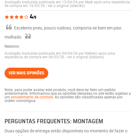
Avaliação traduzida publicada em 15/04/26 por Maik após uma experiência
de compra em 16/03/26
-
ver o original (alemão)
4
/5
Excelente pneu, pouco ruidoso, comporta-se bem em piso
molhado.
Relatório
Avaliação traduzida publicada em 04/04/26 por Nikkero após uma
experiência de compra em 06/03/26
-
ver o original (italiano)
VER MAIS OPINIÕES
Nota: para poder avaliar este produto, você deve ter feito um pedido
anteriormente. Informamos que as opiniões deixadas no site estão sujeitas a
um
procedimento de controle
. As opiniões são classificadas apenas por
ordem cronológica.
PERGUNTAS FREQUENTES: MONTAGEM
Duas opções de entrega estão disponíveis no momento de fazer o