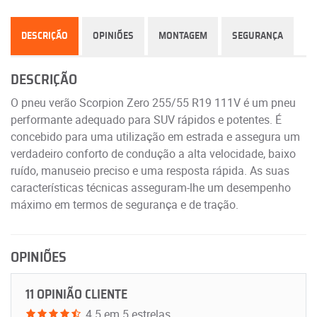
DESCRIÇÃO
OPINIÕES
MONTAGEM
SEGURANÇA
DESCRIÇÃO
O pneu verão Scorpion Zero 255/55 R19 111V é um pneu
performante adequado para SUV rápidos e potentes. É
concebido para uma utilização em estrada e assegura um
verdadeiro conforto de condução a alta velocidade, baixo
ruído, manuseio preciso e uma resposta rápida. As suas
características técnicas asseguram-lhe um desempenho
máximo em termos de segurança e de tração.
OPINIÕES
11 OPINIÃO CLIENTE
4.5 em 5 estrelas