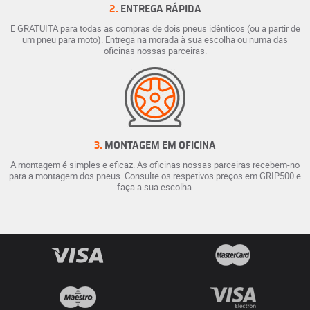
2.
ENTREGA RÁPIDA
E GRATUITA para todas as compras de dois pneus idênticos (ou a partir de
um pneu para moto). Entrega na morada à sua escolha ou numa das
oficinas nossas parceiras.
3.
MONTAGEM EM OFICINA
A montagem é simples e eficaz. As oficinas nossas parceiras recebem-no
para a montagem dos pneus. Consulte os respetivos preços em GRIP500 e
faça a sua escolha.