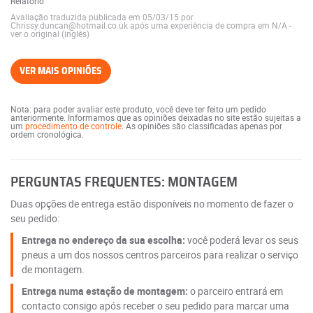
Relatório
Avaliação traduzida publicada em 05/03/15 por
Chrissy.duncan@hotmail.co.uk após uma experiência de compra em N/A
-
ver o original (inglês)
VER MAIS OPINIÕES
Nota: para poder avaliar este produto, você deve ter feito um pedido
anteriormente. Informamos que as opiniões deixadas no site estão sujeitas a
um
procedimento de controle
. As opiniões são classificadas apenas por
ordem cronológica.
PERGUNTAS FREQUENTES: MONTAGEM
Duas opções de entrega estão disponíveis no momento de fazer o
seu pedido:
Entrega no endereço da sua escolha:
você poderá levar os seus
pneus a um dos nossos centros parceiros para realizar o serviço
de montagem.
Entrega numa estação de montagem:
o parceiro entrará em
contacto consigo após receber o seu pedido para marcar uma