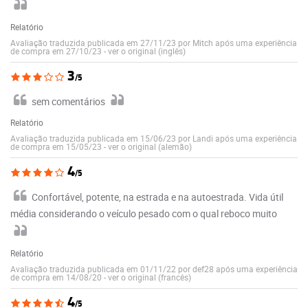
Relatório
Avaliação traduzida publicada em 27/11/23 por Mitch após uma experiência
de compra em 27/10/23
-
ver o original (inglês)
3
/5
sem comentários
Relatório
Avaliação traduzida publicada em 15/06/23 por Landi após uma experiência
de compra em 15/05/23
-
ver o original (alemão)
4
/5
Confortável, potente, na estrada e na autoestrada. Vida útil
média considerando o veículo pesado com o qual reboco muito
Relatório
Avaliação traduzida publicada em 01/11/22 por def28 após uma experiência
de compra em 14/08/20
-
ver o original (francês)
4
/5