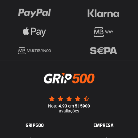
Nota
4.93
em
5
|
5900
avaliações
GRIP500
EMPRESA