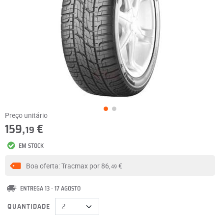
Preço unitário
159,
€
19
EM STOCK
Boa oferta: Tracmax por
86,
€
49
ENTREGA 13 - 17 AGOSTO
QUANTIDADE