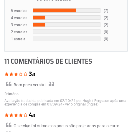
5 estrelas
(7)
4 estrelas
(2)
3 estrelas
(2)
2 estrelas
(0)
1 estrela
(0)
11 COMENTÁRIOS DE CLIENTES
3
/5
Bom pneu versátil
Relatório
Avaliação traduzida publicada em 02/10/24 por Hugh t Ferguson após uma
experiência de compra em 01/09/24
-
ver o original (inglês)
4
/5
O serviço foi ótimo e os pneus são projetados para o carro.