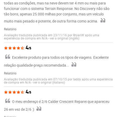
todas as condições, mas na neve devem ter 4 mm ou mais para
funcionar com o sistema Terrain Response. No Discovery não são
tão bons, apenas 25.000 milhas por conjunto, mas um veículo
muito mais pesado e potente, de outra forma como acima.
Relatório
Avaliação traduzida publicada em 23/11/16 por BryanW após uma
experiência de compra em N/A
-
ver o original (inglês)
4
/5
Excelente produto para todos os tipos de viagens. Excelente
relação qualidade-preço recomendada...
Relatório
Avaliação traduzida publicada em 07/10/15 por teddy após uma experiência
de compra em N/A
-
ver o original (italiano)
4
/5
O meu endereço é 2/6 Calder Crescent Reparei que apareceu
26 em vez de 2/6 :)