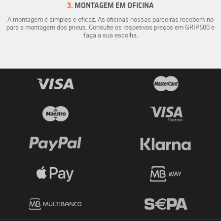
3.
MONTAGEM EM OFICINA
A montagem é simples e eficaz. As oficinas nossas parceiras recebem-no
para a montagem dos pneus. Consulte os respetivos preços em GRIP500 e
faça a sua escolha.