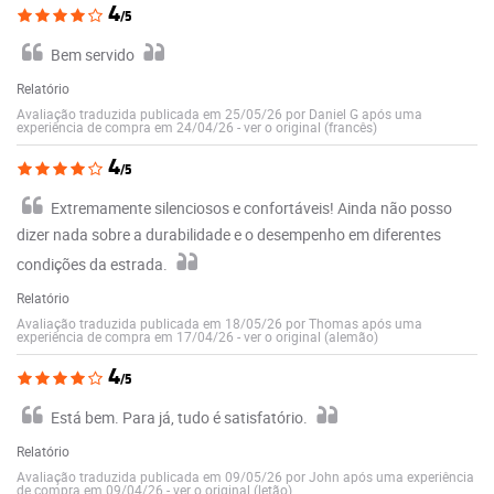
4
/5
Bem servido
Relatório
Avaliação traduzida publicada em 25/05/26 por Daniel G após uma
experiência de compra em 24/04/26
-
ver o original (francês)
4
/5
Extremamente silenciosos e confortáveis! Ainda não posso
dizer nada sobre a durabilidade e o desempenho em diferentes
condições da estrada.
Relatório
Avaliação traduzida publicada em 18/05/26 por Thomas após uma
experiência de compra em 17/04/26
-
ver o original (alemão)
4
/5
Está bem. Para já, tudo é satisfatório.
Relatório
Avaliação traduzida publicada em 09/05/26 por John após uma experiência
de compra em 09/04/26
-
ver o original (letão)