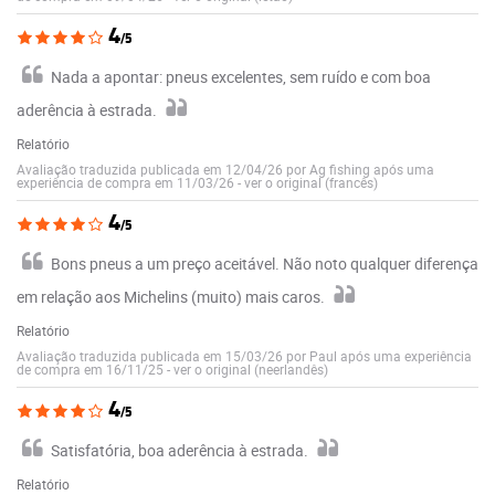
4
/5
Nada a apontar: pneus excelentes, sem ruído e com boa
aderência à estrada.
Relatório
Avaliação traduzida publicada em 12/04/26 por Ag fishing após uma
experiência de compra em 11/03/26
-
ver o original (francês)
4
/5
Bons pneus a um preço aceitável. Não noto qualquer diferença
em relação aos Michelins (muito) mais caros.
Relatório
Avaliação traduzida publicada em 15/03/26 por Paul após uma experiência
de compra em 16/11/25
-
ver o original (neerlandês)
4
/5
Satisfatória, boa aderência à estrada.
Relatório