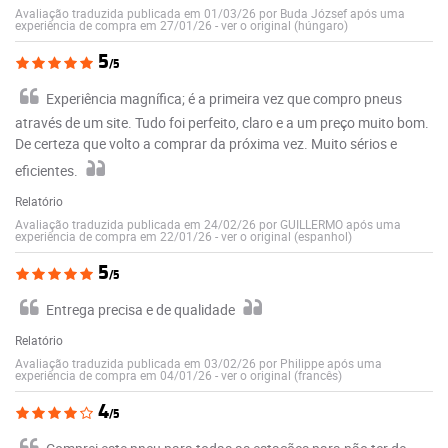
Avaliação traduzida publicada em 01/03/26 por Buda József após uma
experiência de compra em 27/01/26
-
ver o original (húngaro)
5
/5
Experiência magnífica; é a primeira vez que compro pneus
através de um site. Tudo foi perfeito, claro e a um preço muito bom.
De certeza que volto a comprar da próxima vez. Muito sérios e
eficientes.
Relatório
Avaliação traduzida publicada em 24/02/26 por GUILLERMO após uma
experiência de compra em 22/01/26
-
ver o original (espanhol)
5
/5
Entrega precisa e de qualidade
Relatório
Avaliação traduzida publicada em 03/02/26 por Philippe após uma
experiência de compra em 04/01/26
-
ver o original (francês)
4
/5