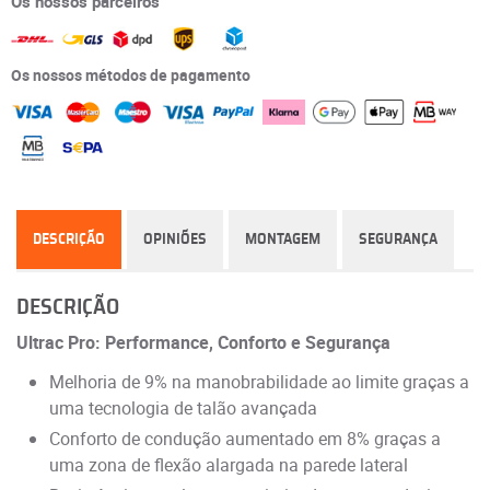
Os nossos parceiros
Os nossos métodos de pagamento
DESCRIÇÃO
OPINIÕES
MONTAGEM
SEGURANÇA
DESCRIÇÃO
Ultrac Pro: Performance, Conforto e Segurança
Melhoria de 9% na manobrabilidade ao limite graças a
uma tecnologia de talão avançada
Conforto de condução aumentado em 8% graças a
uma zona de flexão alargada na parede lateral