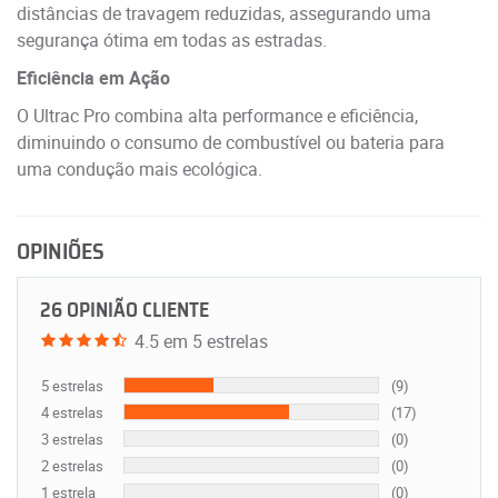
distâncias de travagem reduzidas, assegurando uma
segurança ótima em todas as estradas.
Eficiência em Ação
O Ultrac Pro combina alta performance e eficiência,
diminuindo o consumo de combustível ou bateria para
uma condução mais ecológica.
OPINIÕES
26 OPINIÃO CLIENTE
4.5 em 5 estrelas
5 estrelas
(9)
4 estrelas
(17)
3 estrelas
(0)
2 estrelas
(0)
1 estrela
(0)