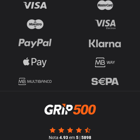
Nota
4.93
em
5
|
5898