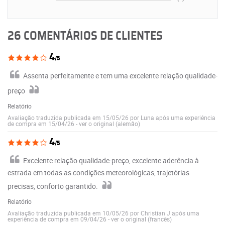
26 COMENTÁRIOS DE CLIENTES
4
/5
Assenta perfeitamente e tem uma excelente relação qualidade-
preço
Relatório
Avaliação traduzida publicada em 15/05/26 por Luna após uma experiência
de compra em 15/04/26
-
ver o original (alemão)
4
/5
Excelente relação qualidade-preço, excelente aderência à
estrada em todas as condições meteorológicas, trajetórias
precisas, conforto garantido.
Relatório
Avaliação traduzida publicada em 10/05/26 por Christian J após uma
experiência de compra em 09/04/26
-
ver o original (francês)