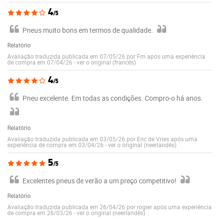
4
/5
Pneus muito bons em termos de qualidade.
Relatório
Avaliação traduzida publicada em 07/05/26 por Fm após uma experiência
de compra em 07/04/26
-
ver o original (francês)
4
/5
Pneu excelente. Em todas as condições. Compro-o há anos.
Relatório
Avaliação traduzida publicada em 03/05/26 por Eric de Vries após uma
experiência de compra em 03/04/26
-
ver o original (neerlandês)
5
/5
Excelentes pneus de verão a um preço competitivo!
Relatório
Avaliação traduzida publicada em 26/04/26 por rogier após uma experiência
de compra em 26/03/26
-
ver o original (neerlandês)