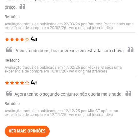
preço.
Relatório
Avaliação traduzida publicada em 22/03/26 por Paul van Reenen após uma
experiência de compra em 20/02/26
-
ver o original (neerlandês)
4
/5
Pneus muito bons, boa aderência em estrada com chuva.
Relatório
Avaliação traduzida publicada em 17/02/26 por Mickael G após uma
experiência de compra em 18/01/26
-
ver o original (francês)
4
/5
Agora tenho o segundo conjunto; não queria mais nada.
Relatório
Avaliação traduzida publicada em 12/12/25 por Alfa GT após uma
experiência de compra em 12/11/25
-
ver o original (neerlandês)
VER MAIS OPINIÕES