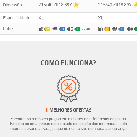
215/40 ZR18 89Y
215/40 ZR18 89Y
Dimensão
Especificidades
XL
XL
Label
72 db
C
B
B
D
B
COMO FUNCIONA?
1.
MELHORES OFERTAS
Encontre os melhores preços em milhares de referências de pneus.
Escolha os seus pneus com a ajuda da opinião dos internautas e da
imprensa especializada; pague no nosso site com toda a segurança.