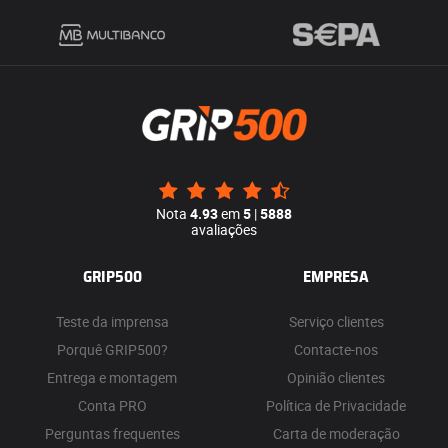
Nota
4.93
em
5
|
5888
avaliações
GRIP500
EMPRESA
Teste da imprensa
Serviço clientes
Porquê GRIP500?
Contacte-nos
Entrega e montagem
Opinião clientes
Conta PRO
Política de Privacidade
Perguntas frequentes
Carta de moderação