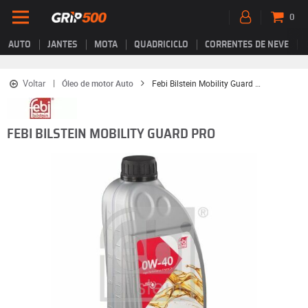
0
AUTO
JANTES
MOTA
QUADRICICLO
CORRENTES DE NEVE
Voltar
Óleo de motor Auto
Febi Bilstein Mobility Guard Pro
FEBI BILSTEIN MOBILITY GUARD PRO