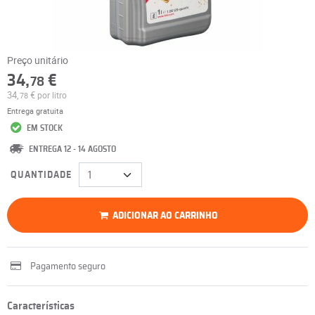
Preço unitário
34,
€
78
34,
€
por litro
78
Entrega gratuita
EM STOCK
ENTREGA 12 - 14 AGOSTO
QUANTIDADE
ADICIONAR AO CARRINHO
Pagamento seguro
Características