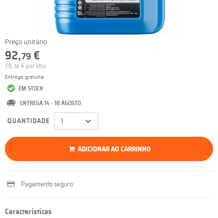
Preço unitário
92,
€
79
18,
€
por litro
56
Entrega gratuita
EM STOCK
ENTREGA 14 - 18 AGOSTO
QUANTIDADE
ADICIONAR AO CARRINHO
Pagamento seguro
Características