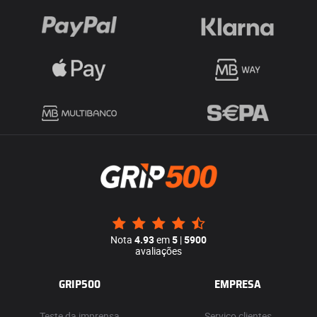
Nota
4.93
em
5
|
5900
avaliações
GRIP500
EMPRESA
Teste da imprensa
Serviço clientes