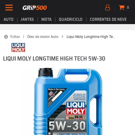
0
AUTO
JANTES
MOTA
QUADRICICLO
CORRENTES DE NEVE
Voltar
Óleo de motor Auto
Liqui Moly Longtime High Tech 5W-30
LIQUI MOLY LONGTIME HIGH TECH 5W-30