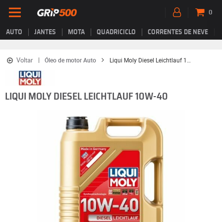
0
AUTO
JANTES
MOTA
QUADRICICLO
CORRENTES DE NEVE
Voltar
Óleo de motor Auto
Liqui Moly Diesel Leichtlauf 10W-40
LIQUI MOLY DIESEL LEICHTLAUF 10W-40