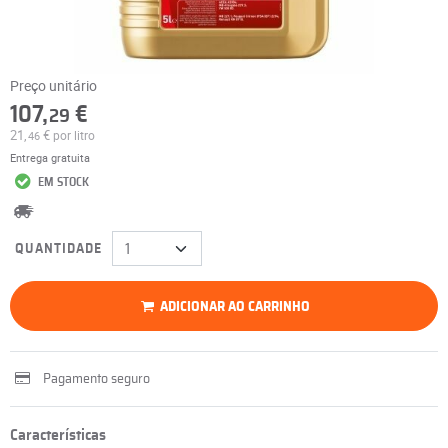
Preço unitário
107,
€
29
21,
€
por litro
46
Entrega gratuita
EM STOCK
QUANTIDADE
ADICIONAR AO CARRINHO
Pagamento seguro
Características