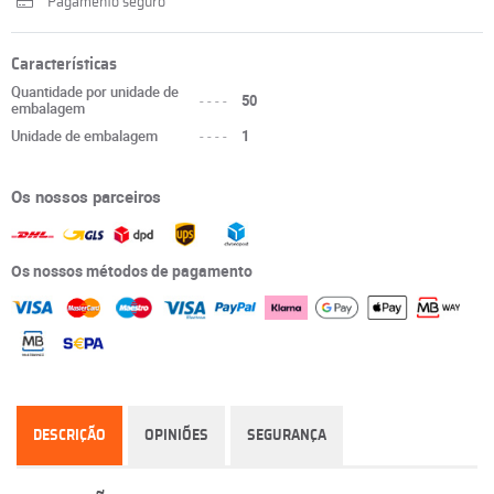
Pagamento seguro
Características
Quantidade por unidade de
----
50
embalagem
Unidade de embalagem
----
1
Os nossos parceiros
Os nossos métodos de pagamento
DESCRIÇÃO
OPINIÕES
SEGURANÇA