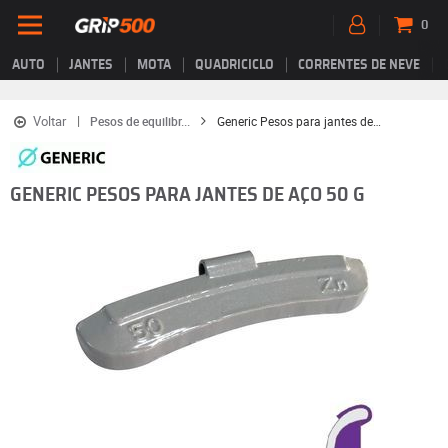
0
AUTO
JANTES
MOTA
QUADRICICLO
CORRENTES DE NEVE
Voltar
Pesos de equilibr...
Generic Pesos para jantes de aço 50 g
GENERIC PESOS PARA JANTES DE AÇO 50 G