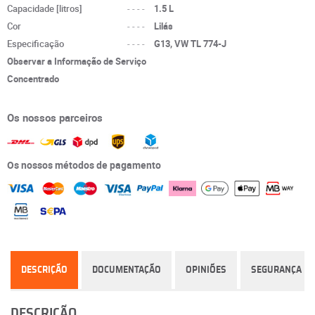
Capacidade [litros]
----
1.5 L
Cor
----
Lilás
Especificação
----
G13, VW TL 774-J
Observar a Informação de Serviço
Concentrado
Os nossos parceiros
Os nossos métodos de pagamento
DESCRIÇÃO
DOCUMENTAÇÃO
OPINIÕES
SEGURANÇA
DESCRIÇÃO