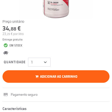
Preço unitário
34,
€
88
23,
€
por litro
25
Entrega gratuita
EM STOCK
QUANTIDADE
ADICIONAR AO CARRINHO
Pagamento seguro
Características