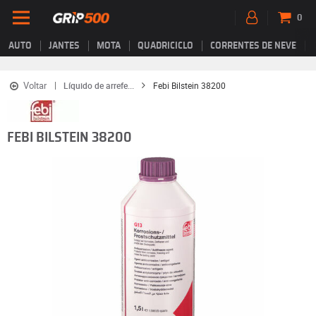
0
AUTO
JANTES
MOTA
QUADRICICLO
CORRENTES DE NEVE
Voltar
Líquido de arrefe...
Febi Bilstein 38200
FEBI BILSTEIN 38200