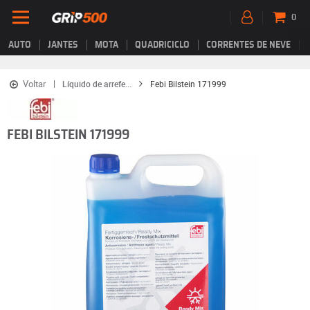
0
AUTO
JANTES
MOTA
QUADRICICLO
CORRENTES DE NEVE
Voltar
Líquido de arrefe...
Febi Bilstein 171999
FEBI BILSTEIN 171999