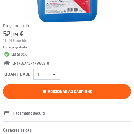
Preço unitário
52,
€
19
10,
€
por litro
44
Entrega gratuita
EM STOCK
ENTREGA 13 - 17 AGOSTO
QUANTIDADE
ADICIONAR AO CARRINHO
Pagamento seguro
Características