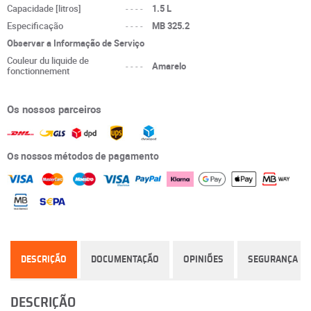
Capacidade [litros]
----
1.5 L
Especificação
----
MB 325.2
Observar a Informação de Serviço
Couleur du liquide de
----
Amarelo
fonctionnement
Os nossos parceiros
Os nossos métodos de pagamento
DESCRIÇÃO
DOCUMENTAÇÃO
OPINIÕES
SEGURANÇA
DESCRIÇÃO