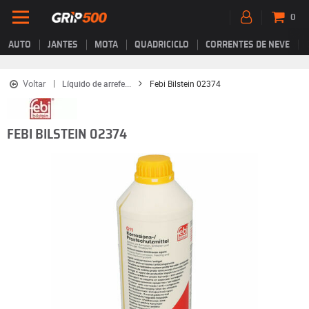
0
AUTO
JANTES
MOTA
QUADRICICLO
CORRENTES DE NEVE
Voltar
Líquido de arrefe...
Febi Bilstein 02374
FEBI BILSTEIN 02374