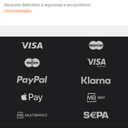
Recursos dedicados à segurança e aos produtos.
Documentação