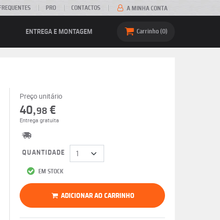
FREQUENTES
PRO
CONTACTOS
A MINHA CONTA
ENTREGA E MONTAGEM
Carrinho
0
Preço unitário
40,
€
98
Entrega gratuita
QUANTIDADE
EM STOCK
ADICIONAR AO CARRINHO