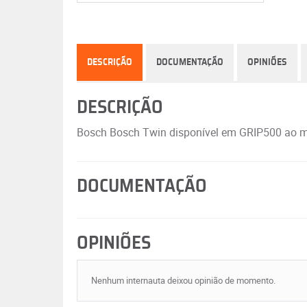
DESCRIÇÃO
DOCUMENTAÇÃO
OPINIÕES
DESCRIÇÃO
Bosch Bosch Twin disponível em GRIP500 ao me
DOCUMENTAÇÃO
OPINIÕES
Nenhum internauta deixou opinião de momento.