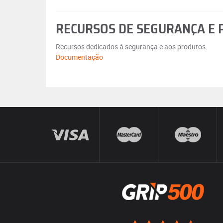
RECURSOS DE SEGURANÇA E
Recursos dedicados à segurança e aos produtos.
Documentação