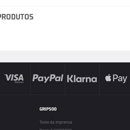
 PRODUTOS
GRIP500
Teste da imprensa