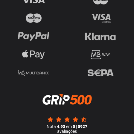
Nota
4.93
em
5
|
5927
avaliações