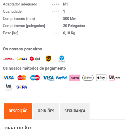
Adaptador adequado
----
M3
Quantidade
----
1
Comprimento (mm)
----
500 Mm
Comprimento [polegadas]
----
20 Polegadas
Peso [kg]
----
0,18 Kg
Os nossos parceiros
Os nossos métodos de pagamento
DESCRIÇÃO
OPINIÕES
SEGURANÇA