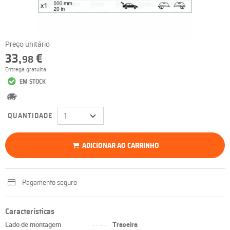
Preço unitário
33,
€
98
Entrega gratuita
EM STOCK
QUANTIDADE
ADICIONAR AO CARRINHO
Pagamento seguro
Características
Lado de montagem
----
Traseira