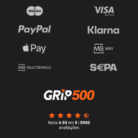
Nota
4.93
em
5
|
5900
avaliações