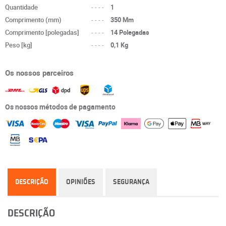
Quantidade
----
1
Comprimento (mm)
----
350 Mm
Comprimento [polegadas]
----
14 Polegadas
Peso [kg]
----
0,1 Kg
Os nossos parceiros
Os nossos métodos de pagamento
DESCRIÇÃO
OPINIÕES
SEGURANÇA
DESCRIÇÃO