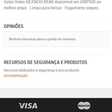
Valeo Valeo SILENCIO REAR disponível em GRIP500 ao
melhor preço · Limpa para brisas · Pagamento seguro.
OPINIÕES
Nenhum internauta deixou opinião de momento.
RECURSOS DE SEGURANÇA E PRODUTOS
Recursos dedicados à segurança e aos produtos.
Documentação