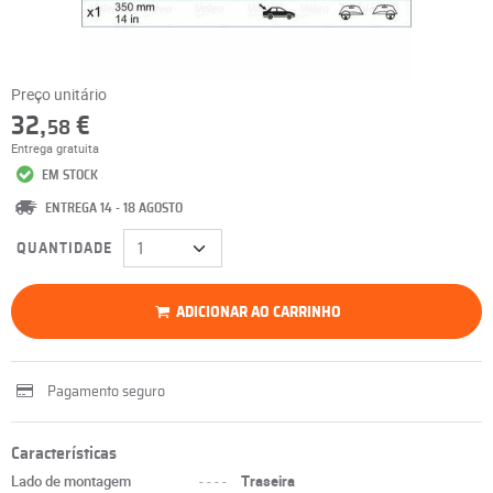
Preço unitário
32,
€
58
Entrega gratuita
EM STOCK
ENTREGA 14 - 18 AGOSTO
QUANTIDADE
ADICIONAR AO CARRINHO
Pagamento seguro
Características
Lado de montagem
----
Traseira