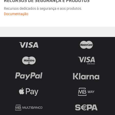
RECURSOS DE SEGURANÇA E PRODUTOS
Recursos dedicados à segurança e aos produtos.
Documentação