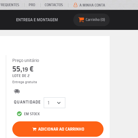
FREQUENTES
PRO
CONTACTOS
A MINHA CONTA
ENTREGA E MONTAGEM
Carrinho
0
Preço unitário
55,
€
19
LOTE DE 2
Entrega gratuita
QUANTIDADE
EM STOCK
ADICIONAR AO CARRINHO