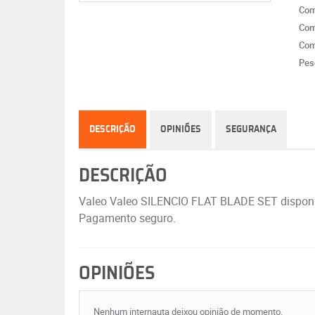
Com
Com
Com
Pes
DESCRIÇÃO
OPINIÕES
SEGURANÇA
DESCRIÇÃO
Valeo Valeo SILENCIO FLAT BLADE SET disponív
Pagamento seguro.
OPINIÕES
Nenhum internauta deixou opinião de momento.