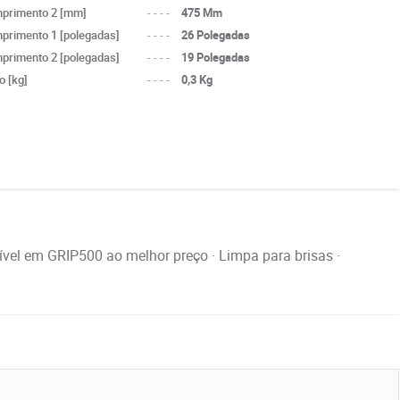
primento 2 [mm]
----
475 Mm
primento 1 [polegadas]
----
26 Polegadas
primento 2 [polegadas]
----
19 Polegadas
o [kg]
----
0,3 Kg
el em GRIP500 ao melhor preço · Limpa para brisas ·