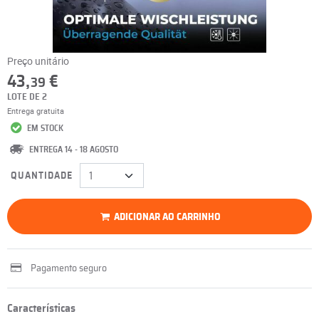
Preço unitário
43,
€
39
LOTE DE 2
Entrega gratuita
EM STOCK
ENTREGA 14 - 18 AGOSTO
QUANTIDADE
ADICIONAR AO CARRINHO
Pagamento seguro
Características