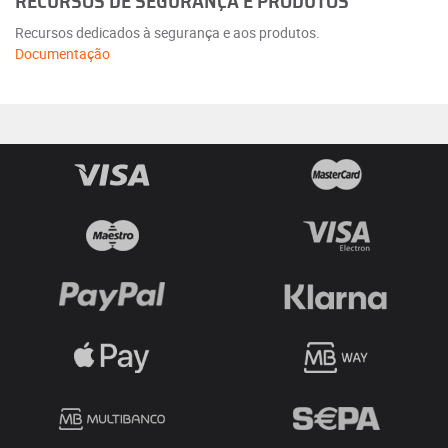
RECURSOS DE SEGURANÇA E PRODUTOS
Recursos dedicados à segurança e aos produtos.
Documentação