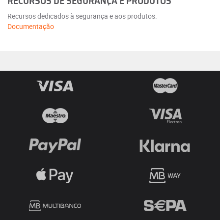
RECURSOS DE SEGURANÇA E PRODUTOS
Recursos dedicados à segurança e aos produtos.
Documentação