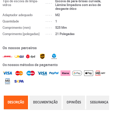
Tipo de escova de limpa-
Escova de para-brisas curvada,
----
vidros
Lâmina limpadora com aviso de
desgaste ótico
Adaptador adequado
----
M2
Quantidade
----
1
Comprimento (mm)
----
525 Mm
Comprimento [polegadas]
----
21 Polegadas
Os nossos parceiros
Os nossos métodos de pagamento
DESCRIÇÃO
DOCUMENTAÇÃO
OPINIÕES
SEGURANÇA