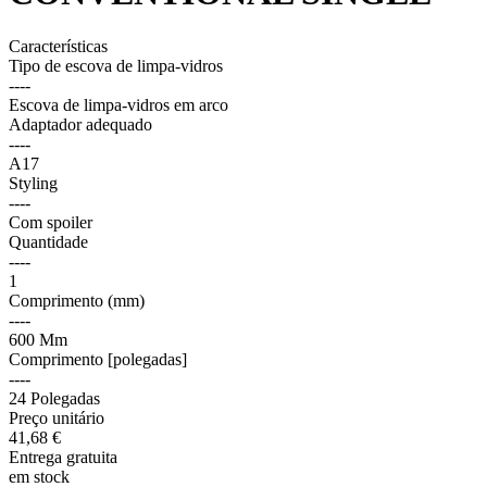
Características
Tipo de escova de limpa-vidros
----
Escova de limpa-vidros em arco
Adaptador adequado
----
A17
Styling
----
Com spoiler
Quantidade
----
1
Comprimento (mm)
----
600 Mm
Comprimento [polegadas]
----
24 Polegadas
Preço unitário
41,
68
€
Entrega gratuita
em stock