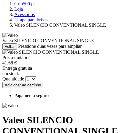
Grip500.pt
Loja
Acessórios
Limpa para brisas
Valeo SILENCIO CONVENTIONAL SINGLE
Valeo SILENCIO CONVENTIONAL SINGLE
Pressione duas vezes para ampliar
Voltar
Preço unitário
41,
68
€
Entrega gratuita
em stock
Quantidade
Adicionar ao carrinho
Pagamento seguro
Valeo SILENCIO
CONVENTIONAL SINGLE