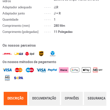
vidros
Adaptador adequado
----
J,R
Adaptador junto
----
J + R
Quantidade
----
1
Comprimento (mm)
----
280 Mm
Comprimento [polegadas]
----
11 Polegadas
Os nossos parceiros
Os nossos métodos de pagamento
DESCRIÇÃO
DOCUMENTAÇÃO
OPINIÕES
SEGURANÇA