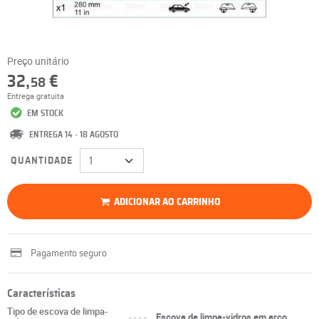
Preço unitário
32,
€
58
Entrega gratuita
EM STOCK
ENTREGA 14 - 18 AGOSTO
QUANTIDADE
ADICIONAR AO CARRINHO
Pagamento seguro
Características
Tipo de escova de limpa-
----
Escova de limpa-vidros em arco