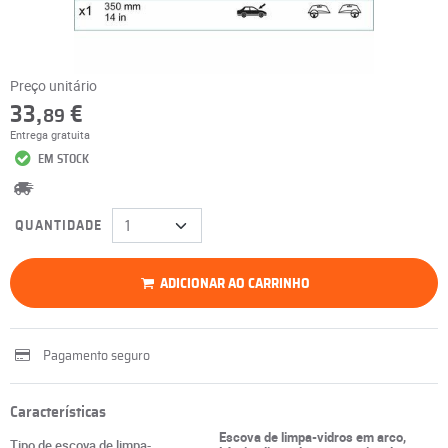
Preço unitário
33,
€
89
Entrega gratuita
EM STOCK
QUANTIDADE
ADICIONAR AO CARRINHO
Pagamento seguro
Características
Escova de limpa-vidros em arco,
Tipo de escova de limpa-