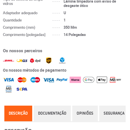
----
Lâmina limpadora com aviso de
vidros
desgaste ótico
Adaptador adequado
----
U
Quantidade
----
1
Comprimento (mm)
----
350 Mm
Comprimento [polegadas]
----
14 Polegadas
Os nossos parceiros
Os nossos métodos de pagamento
DESCRIÇÃO
DOCUMENTAÇÃO
OPINIÕES
SEGURANÇA