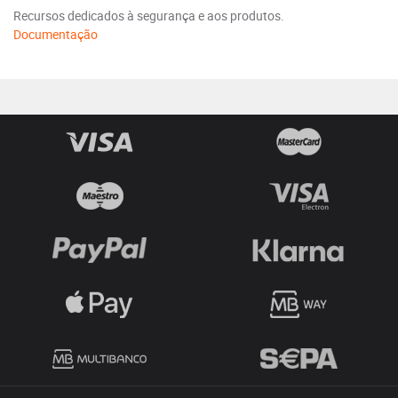
Recursos dedicados à segurança e aos produtos.
Documentação