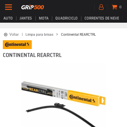
0
AUTO
JANTES
MOTA
QUADRICICLO
CORRENTES DE NEVE
Voltar
Limpa para brisas
Continental REARCTRL
CONTINENTAL REARCTRL