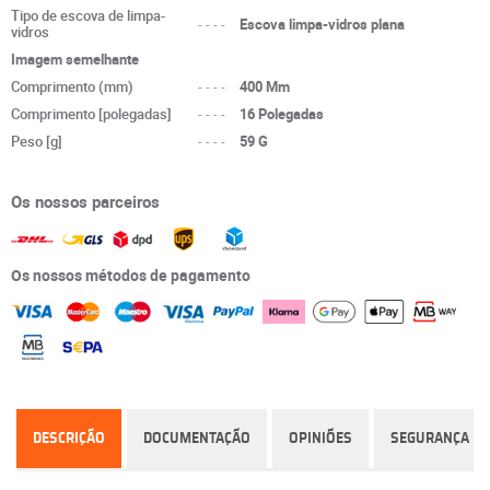
Tipo de escova de limpa-
----
Escova limpa-vidros plana
vidros
Imagem semelhante
Comprimento (mm)
----
400 Mm
Comprimento [polegadas]
----
16 Polegadas
Peso [g]
----
59 G
Os nossos parceiros
Os nossos métodos de pagamento
DESCRIÇÃO
DOCUMENTAÇÃO
OPINIÕES
SEGURANÇA