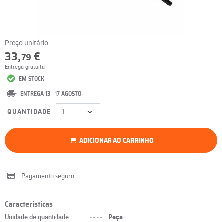
Preço unitário
33,
€
79
Entrega gratuita
EM STOCK
ENTREGA 13 - 17 AGOSTO
QUANTIDADE
ADICIONAR AO CARRINHO
Pagamento seguro
Características
Unidade de quantidade
----
Peça