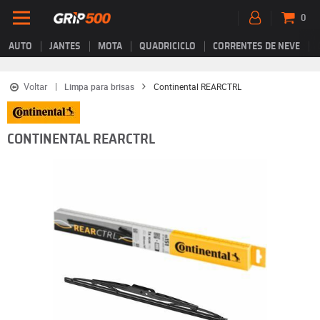
0
AUTO
JANTES
MOTA
QUADRICICLO
CORRENTES DE NEVE
Voltar
Limpa para brisas
Continental REARCTRL
CONTINENTAL REARCTRL