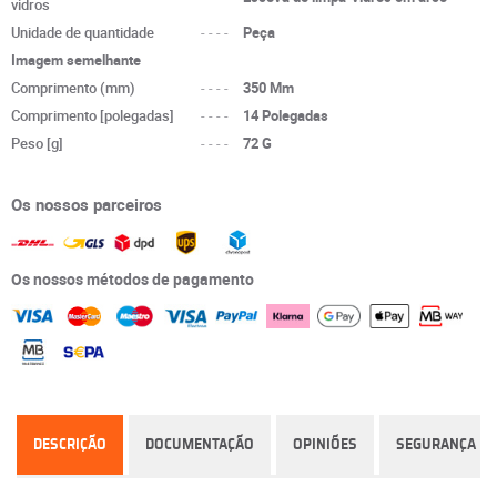
vidros
Unidade de quantidade
----
Peça
Imagem semelhante
Comprimento (mm)
----
350 Mm
Comprimento [polegadas]
----
14 Polegadas
Peso [g]
----
72 G
Os nossos parceiros
Os nossos métodos de pagamento
DESCRIÇÃO
DOCUMENTAÇÃO
OPINIÕES
SEGURANÇA