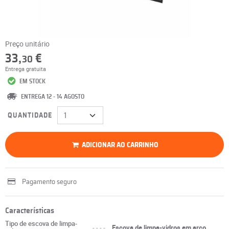
Preço unitário
33,
€
30
Entrega gratuita
EM STOCK
ENTREGA 12 - 14 AGOSTO
QUANTIDADE
ADICIONAR AO CARRINHO
Pagamento seguro
Características
Tipo de escova de limpa-
----
Escova de limpa-vidros em arco