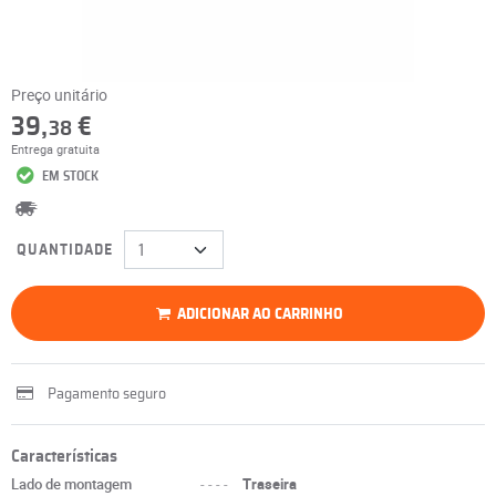
Preço unitário
39,
€
38
Entrega gratuita
EM STOCK
QUANTIDADE
ADICIONAR AO CARRINHO
Pagamento seguro
Características
Lado de montagem
----
Traseira