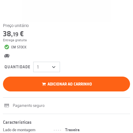
Preço unitário
38,
€
19
Entrega gratuita
EM STOCK
QUANTIDADE
ADICIONAR AO CARRINHO
Pagamento seguro
Características
Lado de montagem
----
Traseira