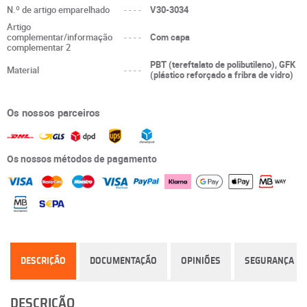
N.º de artigo emparelhado
----
V30-3034
Artigo
complementar/informação
----
Com capa
complementar 2
PBT (tereftalato de polibutileno), GFK
Material
----
(plástico reforçado a fribra de vidro)
Os nossos parceiros
Os nossos métodos de pagamento
DESCRIÇÃO
DOCUMENTAÇÃO
OPINIÕES
SEGURANÇA
DESCRIÇÃO