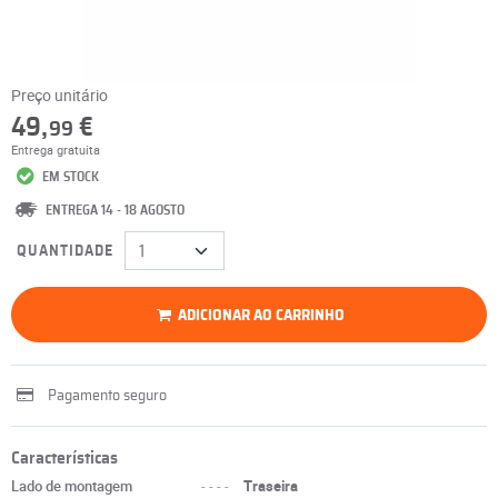
Preço unitário
49,
€
99
Entrega gratuita
EM STOCK
ENTREGA 14 - 18 AGOSTO
QUANTIDADE
ADICIONAR AO CARRINHO
Pagamento seguro
Características
Lado de montagem
----
Traseira