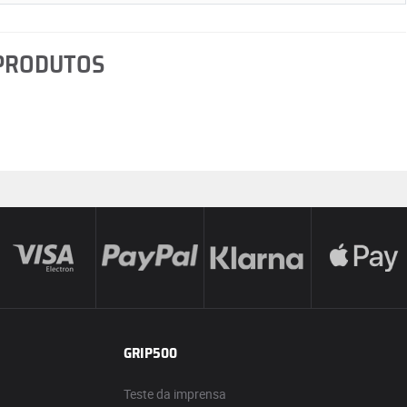
 PRODUTOS
GRIP500
Teste da imprensa