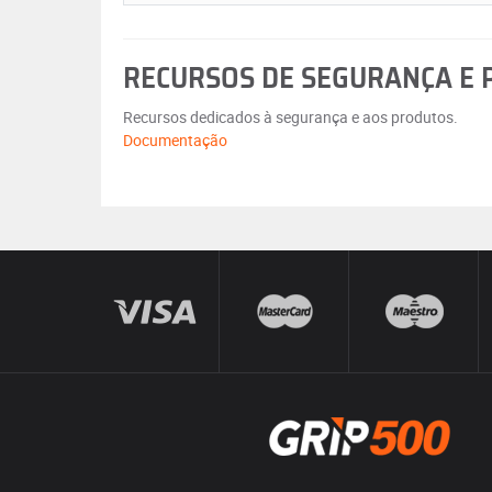
RECURSOS DE SEGURANÇA E
Recursos dedicados à segurança e aos produtos.
Documentação