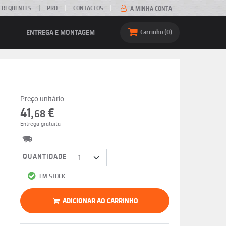
FREQUENTES
PRO
CONTACTOS
A MINHA CONTA
ENTREGA E MONTAGEM
Carrinho
0
Preço unitário
41,
€
68
Entrega gratuita
QUANTIDADE
EM STOCK
ADICIONAR AO CARRINHO