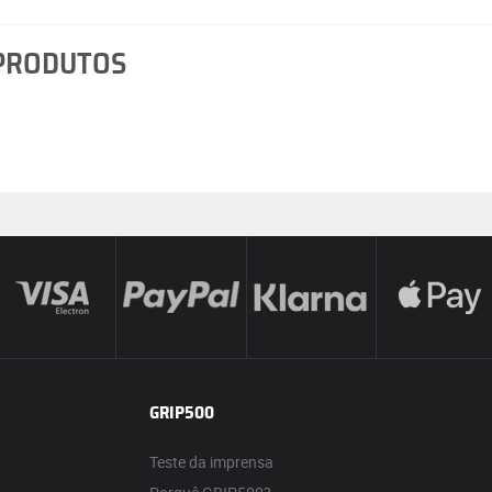
 PRODUTOS
GRIP500
Teste da imprensa