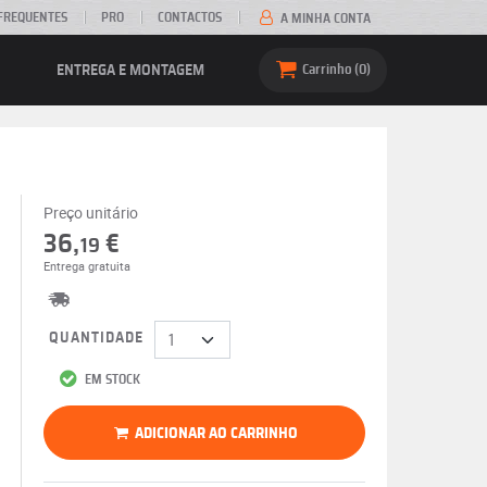
FREQUENTES
PRO
CONTACTOS
A MINHA CONTA
ENTREGA E MONTAGEM
Carrinho
0
Preço unitário
36,
€
19
Entrega gratuita
QUANTIDADE
EM STOCK
ADICIONAR AO CARRINHO