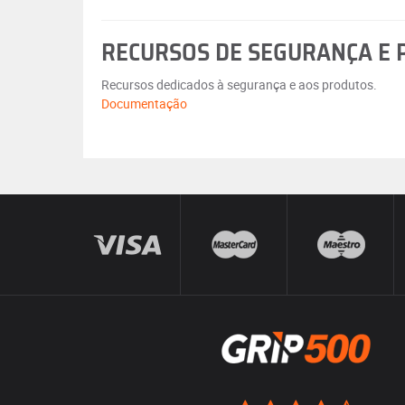
RECURSOS DE SEGURANÇA E
Recursos dedicados à segurança e aos produtos.
Documentação