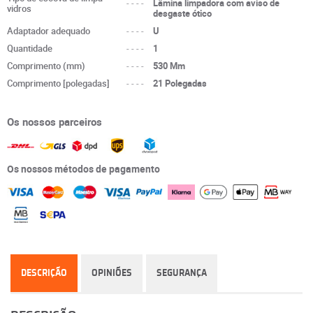
----
Lâmina limpadora com aviso de
vidros
desgaste ótico
Adaptador adequado
----
U
Quantidade
----
1
Comprimento (mm)
----
530 Mm
Comprimento [polegadas]
----
21 Polegadas
Os nossos parceiros
Os nossos métodos de pagamento
DESCRIÇÃO
OPINIÕES
SEGURANÇA