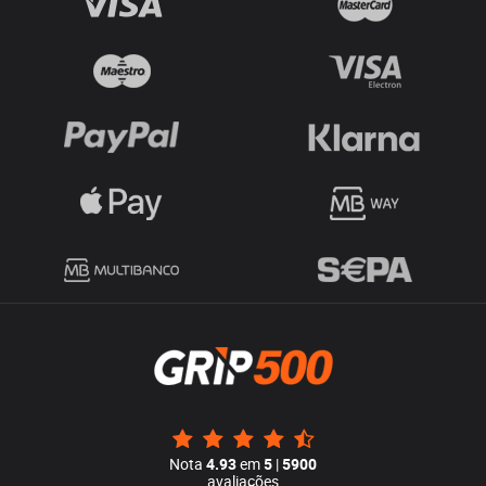
Nota
4.93
em
5
|
5900
avaliações