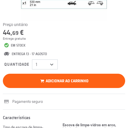
Preço unitário
44,
€
69
Entrega gratuita
EM STOCK
ENTREGA 13 - 17 AGOSTO
QUANTIDADE
ADICIONAR AO CARRINHO
Pagamento seguro
Características
Escova de limpa-vidros em arco,
Tipo de escova de limpa-