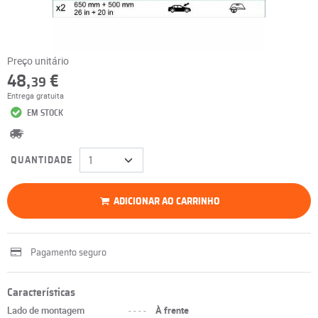
Preço unitário
48,
€
39
Entrega gratuita
EM STOCK
QUANTIDADE
ADICIONAR AO CARRINHO
Pagamento seguro
Características
Lado de montagem
----
À frente