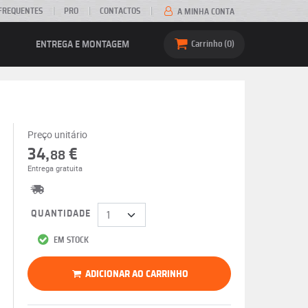
FREQUENTES
PRO
CONTACTOS
A MINHA CONTA
ENTREGA E MONTAGEM
Carrinho
0
Preço unitário
34,
€
88
Entrega gratuita
QUANTIDADE
EM STOCK
ADICIONAR AO CARRINHO