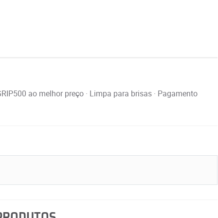
P500 ao melhor preço · Limpa para brisas · Pagamento
 PRODUTOS