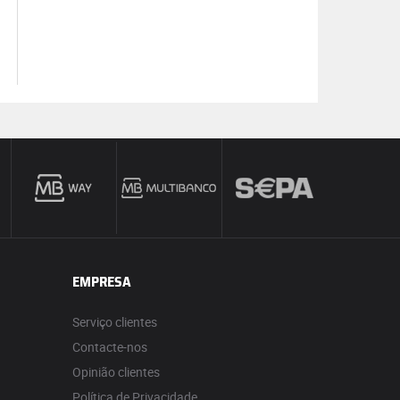
EMPRESA
Serviço clientes
Contacte-nos
Opinião clientes
Política de Privacidade