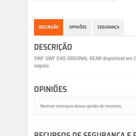
DESCRIÇÃO
OPINIÕES
SEGURANÇA
DESCRIÇÃO
SWF SWF DAS ORIGINAL REAR disponível em GRI
seguro.
OPINIÕES
Nenhum internauta deixou opinião de momento.
RECURSOS DE SEGURANÇA E