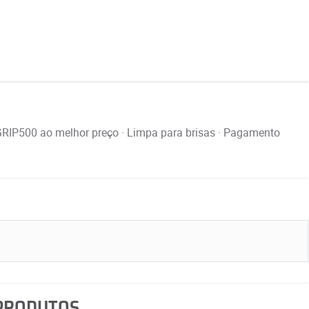
P500 ao melhor preço · Limpa para brisas · Pagamento
 PRODUTOS