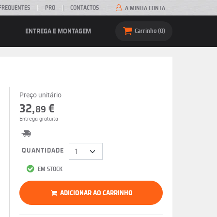
FREQUENTES
PRO
CONTACTOS
A MINHA CONTA
ENTREGA E MONTAGEM
Carrinho
0
Preço unitário
32,
€
89
Entrega gratuita
QUANTIDADE
EM STOCK
ADICIONAR AO CARRINHO