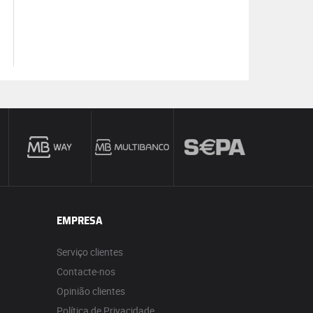
EMPRESA
Serviço clientes
Contacte-nos
Opinião clientes
Política de Privacidade