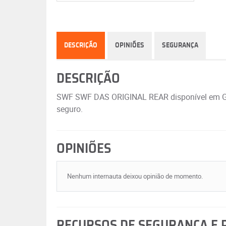
DESCRIÇÃO
OPINIÕES
SEGURANÇA
DESCRIÇÃO
SWF SWF DAS ORIGINAL REAR disponível em GRI
seguro.
OPINIÕES
Nenhum internauta deixou opinião de momento.
RECURSOS DE SEGURANÇA E