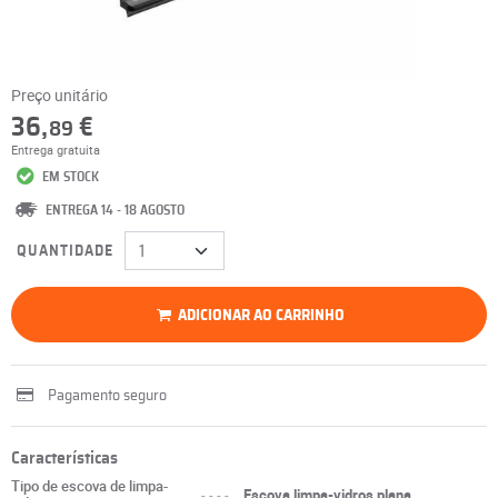
Preço unitário
36,
€
89
Entrega gratuita
EM STOCK
ENTREGA 14 - 18 AGOSTO
QUANTIDADE
ADICIONAR AO CARRINHO
Pagamento seguro
Características
Tipo de escova de limpa-
----
Escova limpa-vidros plana